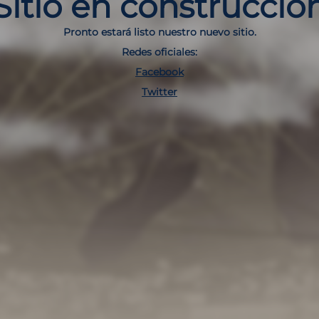
Sitio en construcció
Pronto estará listo nuestro nuevo sitio.
Redes oficiales:
Facebook
Twitter